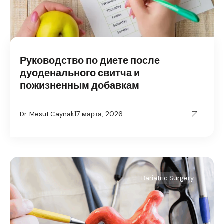
Руководство по диете после
дуоденального свитча и
пожизненным добавкам
17 марта, 2026
Dr. Mesut Caynak
Bariatric Surgery