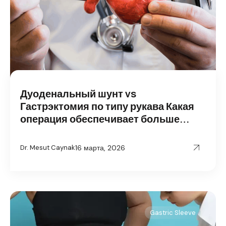
Дуоденальный шунт vs
Гастрэктомия по типу рукава Какая
операция обеспечивает больше
потери веса?
16 марта, 2026
Dr. Mesut Caynak
Gastric Sleeve