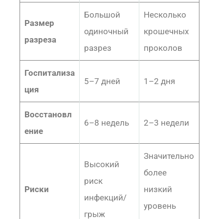
Большой
Несколько
Размер
одиночный
крошечных
разреза
разрез
проколов
Госпитализа
5–7 дней
1–2 дня
ция
Восстановл
6–8 недель
2–3 недели
ение
Значительно
Высокий
более
риск
Риски
низкий
инфекций/
уровень
грыж