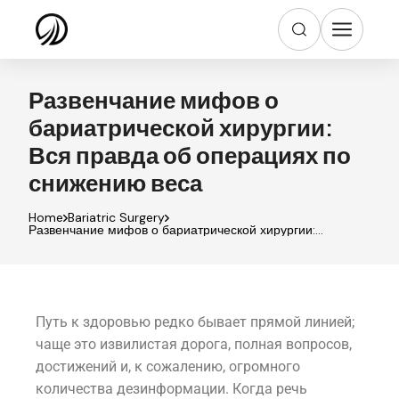
Развенчание мифов о
бариатрической хирургии:
Вся правда об операциях по
снижению веса
Home
Bariatric Surgery
Развенчание мифов о бариатрической хирургии:
Вся правда об операциях по снижению веса
Путь к здоровью редко бывает прямой линией;
чаще это извилистая дорога, полная вопросов,
достижений и, к сожалению, огромного
количества дезинформации. Когда речь