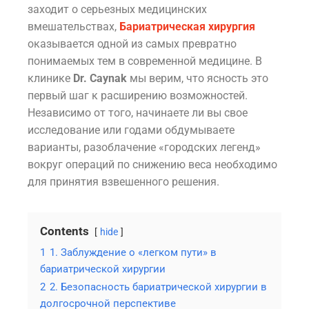
заходит о серьезных медицинских
вмешательствах,
Бариатрическая хирургия
оказывается одной из самых превратно
понимаемых тем в современной медицине. В
клинике
Dr. Caynak
мы верим, что ясность это
первый шаг к расширению возможностей.
Независимо от того, начинаете ли вы свое
исследование или годами обдумываете
варианты, разоблачение «городских легенд»
вокруг операций по снижению веса необходимо
для принятия взвешенного решения.
Contents
hide
1
1. Заблуждение о «легком пути» в
бариатрической хирургии
2
2. Безопасность бариатрической хирургии в
долгосрочной перспективе