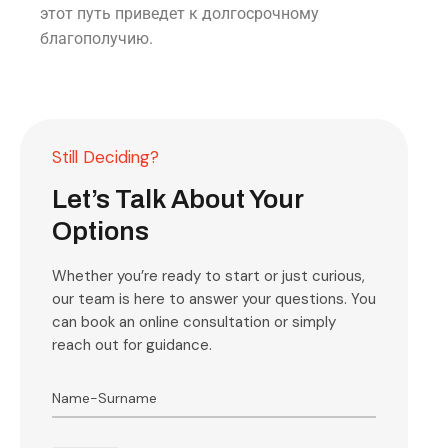
этот путь приведет к долгосрочному
благополучию.
Still Deciding?
Let’s Talk About Your
Options
Whether you’re ready to start or just curious,
our team is here to answer your questions. You
can book an online consultation or simply
reach out for guidance.