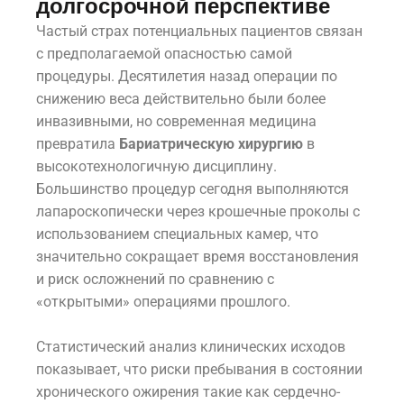
долгосрочной перспективе
Частый страх потенциальных пациентов связан
с предполагаемой опасностью самой
процедуры. Десятилетия назад операции по
снижению веса действительно были более
инвазивными, но современная медицина
превратила
Бариатрическую хирургию
в
высокотехнологичную дисциплину.
Большинство процедур сегодня выполняются
лапароскопически через крошечные проколы с
использованием специальных камер, что
значительно сокращает время восстановления
и риск осложнений по сравнению с
«открытыми» операциями прошлого.
Статистический анализ клинических исходов
показывает, что риски пребывания в состоянии
хронического ожирения такие как сердечно-