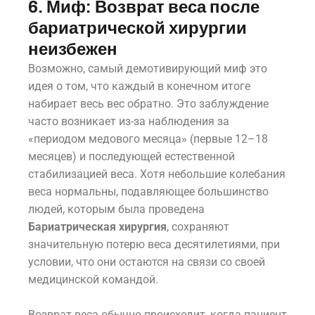
6. Миф: Возврат веса после
бариатрической хирургии
неизбежен
Возможно, самый демотивирующий миф это
идея о том, что каждый в конечном итоге
набирает весь вес обратно. Это заблуждение
часто возникает из-за наблюдения за
«периодом медового месяца» (первые 12–18
месяцев) и последующей естественной
стабилизацией веса. Хотя небольшие колебания
веса нормальны, подавляющее большинство
людей, которым была проведена
Бариатрическая хирургия
, сохраняют
значительную потерю веса десятилетиями, при
условии, что они остаются на связи со своей
медицинской командой.
Возврат веса обычно происходит, когда пациент