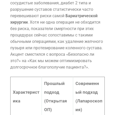
сосудистые заболевания, диабет 2 типа и
разрушение суставов статистически часто
перевешивают риски самой
Бариатрической
хирургии
. Хотя ни одна операция не обходится
без риска, показатели смертности при этих
процедурах сейчас сопоставимы с такими
обычными операциями, как удаление желчного
пузыря или протезирование коленного сустава.
Акцент сместился с вопроса «Безопасно ли
это?» на «Как мы можем оптимизировать
долгосрочное благополучие пациента?».
Прошлый
Современн
Характерист
подход
ый подход
ика
(Открытая
(Лапароскоп
ОП)
ия)