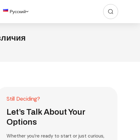
Русский
зличия
Still Deciding?
Let’s Talk About Your
Options
Whether you’re ready to start or just curious,