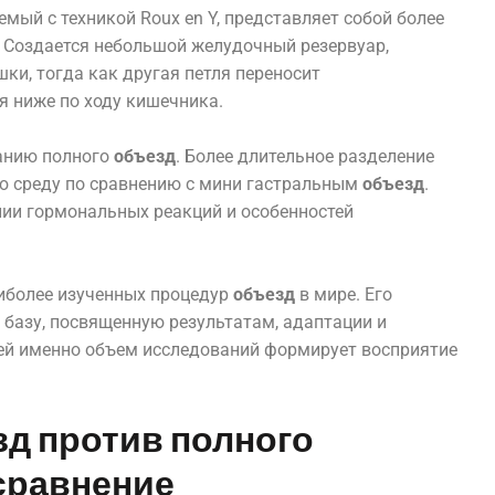
емый с техникой Roux en Y, представляет собой более
 Создается небольшой желудочный резервуар,
ки, тогда как другая петля переносит
я ниже по ходу кишечника.
анию полного
объезд
. Более длительное разделение
ю среду по сравнению с мини гастральным
объезд
.
нии гормональных реакций и особенностей
аиболее изученных процедур
объезд
в мире. Его
базу, посвященную результатам, адаптации и
ей именно объем исследований формирует восприятие
д против полного
сравнение