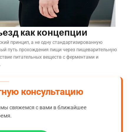
езд как концепции
ский принцип, а не одну стандартизированную
ый путь прохождения пищи через пищеварительную
йствие питательных веществ с ферментами и
.
тную консультацию
и мы свяжемся с вами в ближайшее
ремя.