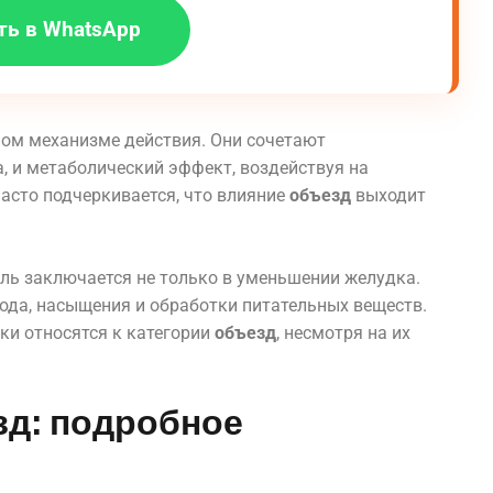
ть в WhatsApp
ом механизме действия. Они сочетают
 и метаболический эффект, воздействуя на
асто подчеркивается, что влияние
объезд
выходит
ель заключается не только в уменьшении желудка.
лода, насыщения и обработки питательных веществ.
ки относятся к категории
объезд
, несмотря на их
зд: подробное