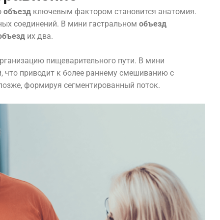
о
объезд
ключевым фактором становится анатомия.
ных соединений. В мини гастральном
объезд
объезд
их два.
рганизацию пищеварительного пути. В мини
 что приводит к более раннему смешиванию с
позже, формируя сегментированный поток.