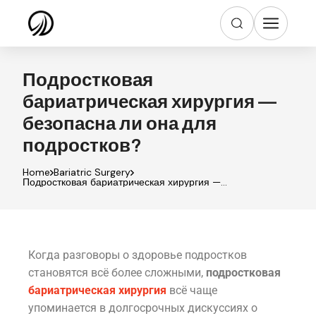
Подростковая
бариатрическая хирургия —
безопасна ли она для
подростков?
Home
Bariatric Surgery
Подростковая бариатрическая хирургия —
безопасна ли она для подростков?
Когда разговоры о здоровье подростков
становятся всё более сложными,
подростковая
бариатрическая хирургия
всё чаще
упоминается в долгосрочных дискуссиях о