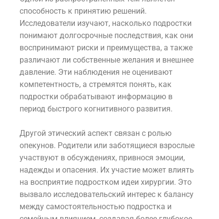
способность к принятию решений.
Исследователи изучают, насколько подростки
понимают долгосрочные последствия, как они
воспринимают риски и преимущества, а также
различают ли собственные желания и внешнее
давление. Эти наблюдения не оценивают
компетентность, а стремятся понять, как
подростки обрабатывают информацию в
период быстрого когнитивного развития.
Другой этический аспект связан с ролью
опекунов. Родители или заботящиеся взрослые
участвуют в обсуждениях, привнося эмоции,
надежды и опасения. Их участие может влиять
на восприятие подростком идеи хирургии. Это
вызвало исследовательский интерес к балансу
между самостоятельностью подростка и
семейным влиянием, создавая более глубокое