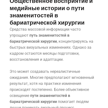
Общественное восприятие и
медийные истории о пути
знаменитостей в
бариатрической хирургии
Средства массовой информации часто
упрощают
путь знаменитостей в
бариатрической хирургии
, концентрируясь на
быстрых визуальных изменениях. Однако за
кадром остаются месяцы подготовки,
восстановления и адаптации.
Это может создавать нереалистичные
ожидания. Многие предполагают мгновенный
результат, хотя на практике изменения
происходят постепенно. Более объективное
освещение
пути знаменитостей в
бариатрической хирургии
помогает людям
лучше понимать реальный процесс.