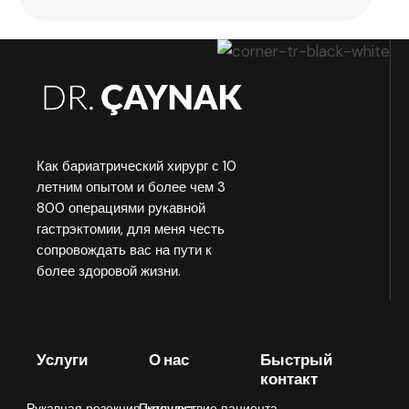
Как бариатрический хирург с 10
летним опытом и более чем 3
800 операциями рукавной
гастрэктомии, для меня честь
сопровождать вас на пути к
более здоровой жизни.
Услуги
О нас
Быстрый
контакт
Рукавная резекция желудка
Путешествие пациента