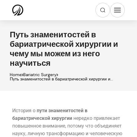
Путь знаменитостей в
бариатрической хирургии и
чему мы можем из него
научиться
Home
Bariatric Surgery
Путь знаменитостей в бариатрической хирургии и
чему мы можем из него научиться
История о
пути знаменитостей в
бариатрической хирургии
нередко привлекает
повышенное внимание, потому что объединяет
науку, личную трансформацию и человеческую