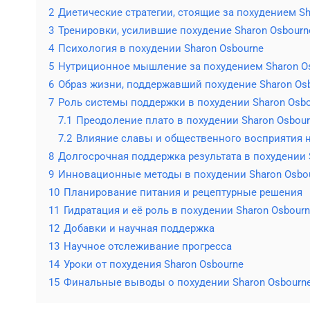
2
Диетические стратегии, стоящие за похудением Sh
3
Тренировки, усилившие похудение Sharon Osbourn
4
Психология в похудении Sharon Osbourne
5
Нутриционное мышление за похудением Sharon O
6
Образ жизни, поддержавший похудение Sharon Os
7
Роль системы поддержки в похудении Sharon Osb
7.1
Преодоление плато в похудении Sharon Osbou
7.2
Влияние славы и общественного восприятия н
8
Долгосрочная поддержка результата в похудении 
9
Инновационные методы в похудении Sharon Osbo
10
Планирование питания и рецептурные решения
11
Гидратация и её роль в похудении Sharon Osbour
12
Добавки и научная поддержка
13
Научное отслеживание прогресса
14
Уроки от похудения Sharon Osbourne
15
Финальные выводы о похудении Sharon Osbourn