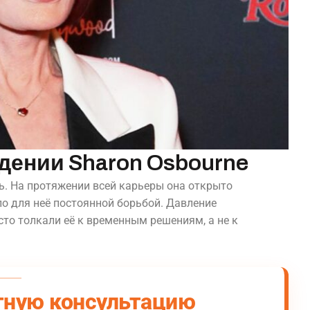
дении Sharon Osbourne
чь. На протяжении всей карьеры она открыто
о для неё постоянной борьбой. Давление
то толкали её к временным решениям, а не к
тную консультацию