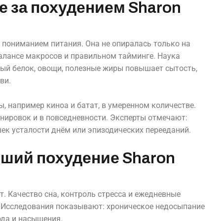
 за похудением Sharon
м пониманием питания. Она не опиралась только на
балансе макросов и правильном тайминге. Наука
ный белок, овощи, полезные жиры повышает сытость,
ви.
, например киноа и батат, в умеренном количестве.
нировок и в повседневности. Эксперты отмечают:
ек усталости днём или эпизодических перееданий.
ший похудение Sharon
рт. Качество сна, контроль стресса и ежедневные
. Исследования показывают: хроническое недосыпание
ода и насыщения.