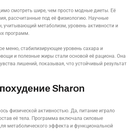
димо смотреть шире, чем просто модные диеты. Её
ия, рассчитанные под её физиологию. Научные
, учитывающий метаболизм, уровень активности и
ых программ.
ное меню, стабилизирующее уровень сахара и
вощи и полезные жиры стали основой её рациона. Она
увства лишений, показывая, что устойчивый результат
похудение Sharon
ось физической активностью. Да, питание играло
остав её тела. Программа включала силовые
 для метаболического эффекта и функциональной