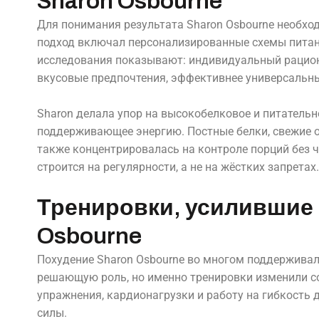
Sharon Osbourne
Для понимания результата Sharon Osbourne необхо
подход включал персонализированные схемы питан
исследования показывают: индивидуальный рацион
вкусовые предпочтения, эффективнее универсальн
Sharon делала упор на высокобелковое и питатель
поддерживающее энергию. Постные белки, свежие о
также концентрировалась на контроле порций без ч
строится на регулярности, а не на жёстких запретах.
Тренировки, усилившие 
Osbourne
Похудение Sharon Osbourne во многом поддерживал
решающую роль, но именно тренировки изменили с
упражнения, кардионагрузки и работу на гибкость
силы.