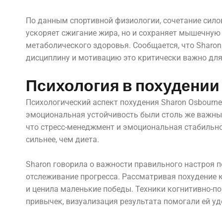
По данным спортивной физиологии, сочетание сило
ускоряет сжигание жира, но и сохраняет мышечную
метаболического здоровья. Сообщается, что Sharo
дисциплину и мотивацию это критически важно для
Психология в похудении
Психологический аспект похудения Sharon Osbourn
эмоциональная устойчивость были столь же важны,
что стресс-менеджмент и эмоциональная стабильн
сильнее, чем диета.
Sharon говорила о важности правильного настроя п
отслеживание прогресса. Рассматривая похудение ка
и ценила маленькие победы. Техники когнитивно-по
привычек, визуализация результата помогали ей у