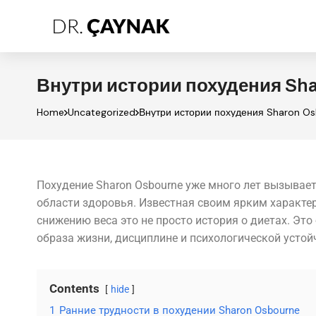
Внутри истории похудения Sh
Home
Uncategorized
Внутри истории похудения Sharon O
Похудение Sharon Osbourne уже много лет вызывает 
области здоровья. Известная своим ярким характер
снижению веса это не просто история о диетах. Эт
образа жизни, дисциплине и психологической устой
Contents
hide
1
Ранние трудности в похудении Sharon Osbourne