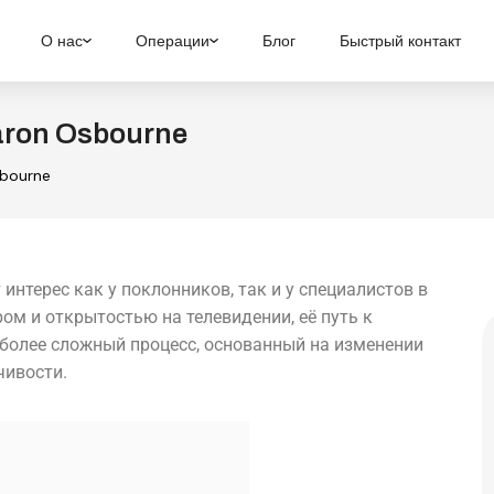
О нас
Операции
Блог
Быстрый контакт
aron Osbourne
sbourne
интерес как у поклонников, так и у специалистов в
ом и открытостью на телевидении, её путь к
о более сложный процесс, основанный на изменении
чивости.