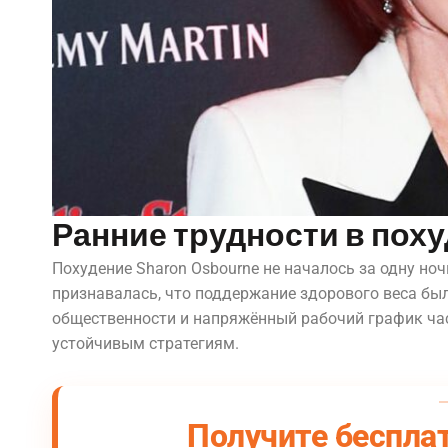
Ранние трудности в поху
Похудение Sharon Osbourne не началось за одну но
признавалась, что поддержание здорового веса был
общественности и напряжённый рабочий график час
устойчивым стратегиям.
Получите беспла