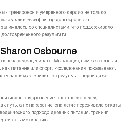
вых тренировок и умеренного кардио не только
 массу ключевой фактор долгосрочного
n занималась со специалистами, что поддерживало
 долговременного результата.
 Sharon Osbourne
e нельзя недооценивать. Мотивация, самоконтроль и
 как питание или спорт. Исследования показывают,
ость напрямую влияют на результат порой даже
озитивное подкрепление, постановка целей,
к путь, а не наказание, она легче переживала откаты
веденческого подхода дневник питания, трекинг
держивать мотивацию.