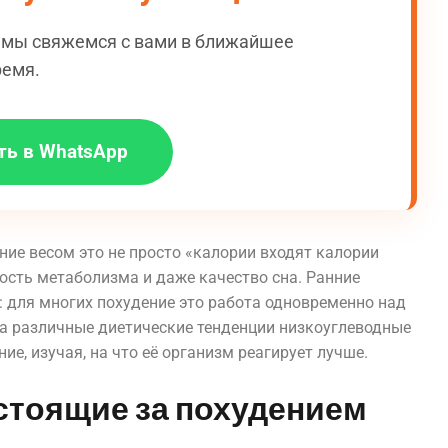
и мы свяжемся с вами в ближайшее
ремя.
ть в WhatsApp
ние весом это не просто «калории входят калории
ость метаболизма и даже качество сна. Ранние
 для многих похудение это работа одновременно над
ла различные диетические тенденции низкоуглеводные
ие, изучая, на что её организм реагирует лучше.
 стоящие за похудением