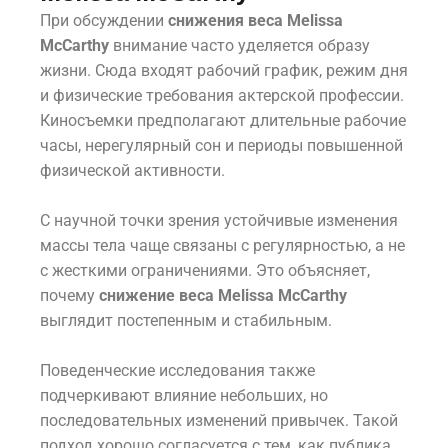
При обсуждении
снижения веса Melissa
McCarthy
внимание часто уделяется образу
жизни. Сюда входят рабочий график, режим дня
и физические требования актерской профессии.
Киносъемки предполагают длительные рабочие
часы, нерегулярный сон и периоды повышенной
физической активности.
С научной точки зрения устойчивые изменения
массы тела чаще связаны с регулярностью, а не
с жесткими ограничениями. Это объясняет,
почему
снижение веса Melissa McCarthy
выглядит постепенным и стабильным.
Поведенческие исследования также
подчеркивают влияние небольших, но
последовательных изменений привычек. Такой
подход хорошо согласуется с тем, как публика