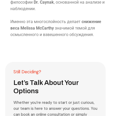
философии
Dr. Caynak
, основанной на анализе и
наблюдении.
Именно эта многослойность делает
снижение
веса Melissa McCarthy
значимой темой для
осмысленного и взвешенного обсуждения.
Still Deciding?
Let’s Talk About Your
Options
Whether you’re ready to start or just curious,
our team is here to answer your questions. You
can book an online consultation or simply