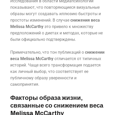
Исследования в области медиапсихологии
показывают, что повторяющиеся визуальные
образы могут создавать иллюзию быстроты и
простоты изменений. В случае
снижения веса
Melissa McCarthy
это привело к множеству
предположений о диетах и методах, которые не
были официально подтверждены.
Примечательно, что тон публикаций о
снижении
веса Melissa McCarthy
отличается от типичных
историй. Чаще всего трансформация подается
как личный выбор, что соответствует ее
публичному образу уверенности и
самопринятия.
Факторы образа жизни,
связанные со снижением веса
Melissa McCarthy