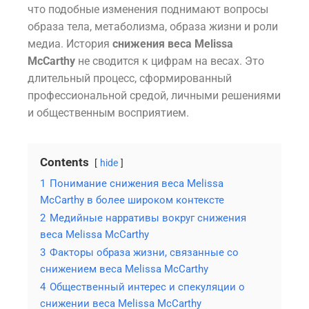
что подобные изменения поднимают вопросы
образа тела, метаболизма, образа жизни и роли
медиа. История
снижения веса Melissa
McCarthy
не сводится к цифрам на весах. Это
длительный процесс, сформированный
профессиональной средой, личными решениями
и общественным восприятием.
Contents
hide
1
Понимание снижения веса Melissa
McCarthy в более широком контексте
2
Медийные нарративы вокруг снижения
веса Melissa McCarthy
3
Факторы образа жизни, связанные со
снижением веса Melissa McCarthy
4
Общественный интерес и спекуляции о
снижении веса Melissa McCarthy