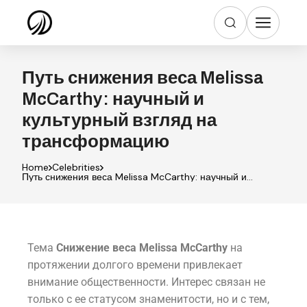
Путь снижения веса Melissa
McCarthy: научный и
культурный взгляд на
трансформацию
Home
Celebrities
Путь снижения веса Melissa McCarthy: научный и
культурный взгляд на трансформацию
Тема
Снижение веса Melissa McCarthy
на
протяжении долгого времени привлекает
внимание общественности. Интерес связан не
только с ее статусом знаменитости, но и с тем,