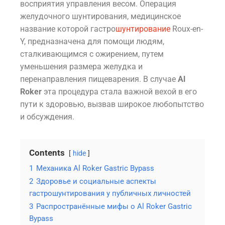
восприятия управления весом. Операция
желудочного шунтирования, медицинское
название которой гастро
шунтирование
Roux-en-
Y, предназначена для помощи людям,
сталкивающимся с ожирением, путем
уменьшения размера желудка и
перенаправления пищеварения. В случае
Al
Roker
эта процедура стала важной вехой в его
пути к здоровью, вызвав широкое любопытство
и обсуждения.
Contents
hide
1
Механика Al Roker Gastric Bypass
2
Здоровье и социальные аспекты
гастрошунтирования у публичных личностей
3
Распространённые мифы о Al Roker Gastric
Bypass