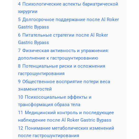
4
Психологические аспекты бариатрической
хирургии
5
Долгосрочное поддержание после Al Roker
Gastric Bypass
6
Питательные стратегии после Al Roker
Gastric Bypass
7
Физическая активность и упражнения:
дополнение к гастрошунтированию
8
Потенциальные риски и осложнения
гастрошунтирования
9
Общественное восприятие потери веса
знаменитостей
10
Психосоциальные эффекты и
трансформация образа тела
11
Медицинский контроль и последующее
наблюдение после Al Roker Gastric Bypass
12
Понимание метаболических изменений
после гастрошунтирования