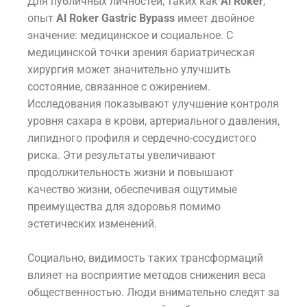
Для публичных личностей, таких как
Al Roker
,
опыт
Al Roker Gastric Bypass
имеет двойное
значение: медицинское и социальное. С
медицинской точки зрения бариатрическая
хирургия может значительно улучшить
состояние, связанное с ожирением.
Исследования показывают улучшение контроля
уровня сахара в крови, артериального давления,
липидного профиля и сердечно-сосудистого
риска. Эти результаты увеличивают
продолжительность жизни и повышают
качество жизни, обеспечивая ощутимые
преимущества для здоровья помимо
эстетических изменений.
Социально, видимость таких трансформаций
влияет на восприятие методов снижения веса
общественностью. Люди внимательно следят за