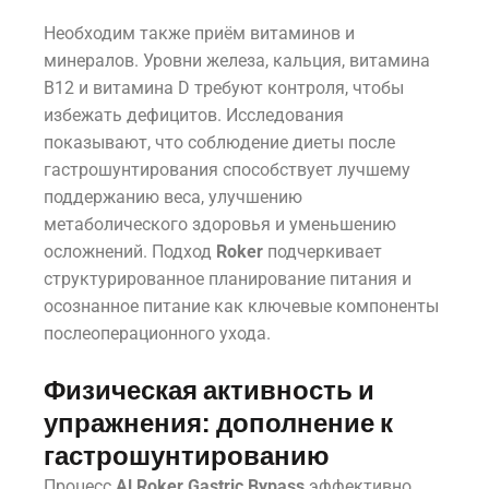
Необходим также приём витаминов и
минералов. Уровни железа, кальция, витамина
B12 и витамина D требуют контроля, чтобы
избежать дефицитов. Исследования
показывают, что соблюдение диеты после
гастрошунтирования способствует лучшему
поддержанию веса, улучшению
метаболического здоровья и уменьшению
осложнений. Подход
Roker
подчеркивает
структурированное планирование питания и
осознанное питание как ключевые компоненты
послеоперационного ухода.
Физическая активность и
упражнения: дополнение к
гастрошунтированию
Процесс
Al Roker Gastric Bypass
эффективно