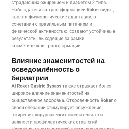
страдающих ожирением и диабетом 2 типа.
Наблюдатели за трансформацией
Roker
видят,
как эти физиологические адаптации, в
сочетании с правильным питанием и
физической активностью, создают устойчивые
результаты, выходящие за рамки
косметической трансформации.
Влияние знаменитостей на
осведомлённость о
бариатрии
Al Roker Gastric Bypass
также отражает более
широкое влияние знаменитостей на
общественное здоровье. Откровенность
Roker
о
своей операции стимулирует обсуждение
ожирения, хирургических вмешательств и
важности профилактических стратегий.