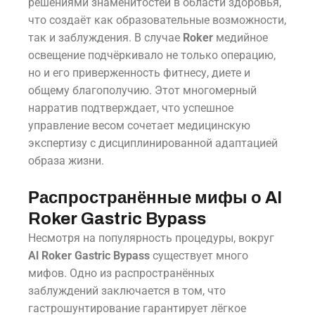
решениями знаменитостей в области здоровья,
что создаёт как образовательные возможности,
так и заблуждения. В случае
Roker
медийное
освещение подчёркивало не только операцию,
но и его приверженность фитнесу, диете и
общему благополучию. Этот многомерный
нарратив подтверждает, что успешное
управление весом сочетает медицинскую
экспертизу с дисциплинированной адаптацией
образа жизни.
Распространённые мифы о Al
Roker Gastric Bypass
Несмотря на популярность процедуры, вокруг
Al Roker Gastric Bypass
существует много
мифов. Одно из распространённых
заблуждений заключается в том, что
гастрошунтирование гарантирует лёгкое