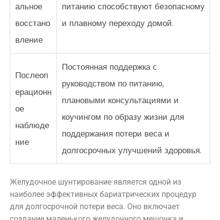
альное
питанию способствуют безопасному
восстано
и плавному переходу домой.
вление
Постоянная поддержка с
Послеоп
руководством по питанию,
ерационн
плановыми консультациями и
ое
коучингом по образу жизни для
наблюде
поддержания потери веса и
ние
долгосрочных улучшений здоровья.
Желудочное шунтирование является одной из
наиболее эффективных бариатрических процедур
для долгосрочной потери веса. Оно включает
создание маленького желудочного мешочка и