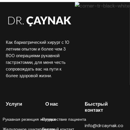
Как бариатрический хирург с 10
летним опытом и более чем 3
800 операциями рукавной
гастрэктомии, для меня честь
сопровождать вас на пути к
более здоровой жизни.
Услуги
О нас
Быстрый
контакт
Рукавная резекция желудка
Путешествие пациента
info@drcaynak.co
Желудочное шунтирование
Быстрый контакт