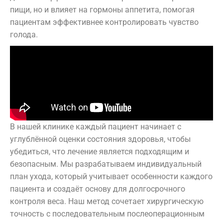
пищи, но и влияет на гормоны аппетита, помогая
пациентам эффективнее контролировать чувство
голода.
В нашей клинике каждый пациент начинает с
углублённой оценки состояния здоровья, чтобы
убедиться, что лечение является подходящим и
безопасным. Мы разрабатываем индивидуальный
план ухода, который учитывает особенности каждого
пациента и создаёт основу для долгосрочного
контроля веса. Наш метод сочетает хирургическую
точность с последовательным послеоперационным