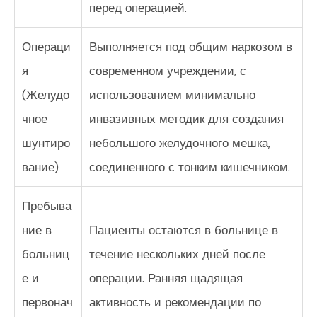
перед операцией.
Операци
Выполняется под общим наркозом в
я
современном учреждении, с
(Желудо
использованием минимально
чное
инвазивных методик для создания
шунтиро
небольшого желудочного мешка,
вание)
соединенного с тонким кишечником.
Пребыва
ние в
Пациенты остаются в больнице в
больниц
течение нескольких дней после
е и
операции. Ранняя щадящая
первонач
активность и рекомендации по