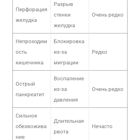
Разрыв
Перфорация
стенки
Очень редко
желудка
желудка
Непроходим
Блокировка
ость
из-за
Редко
кишечника
миграции
Воспаление
Острый
из-за
Очень редко
панкреатит
давления
Сильное
Длительная
обезвожива
Нечасто
рвота
ние