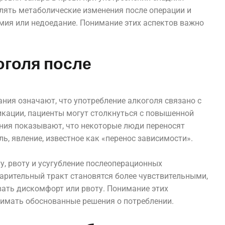
блять метаболические изменения после операции и
мия или недоедание. Понимание этих аспектов важно
оголя после
ния означают, что употребление алкоголя связано с
кации, пациенты могут столкнуться с повышенной
ния показывают, что некоторые люди переносят
ль, явление, известное как «перенос зависимости».
, рвоту и усугубление послеоперационных
арительный тракт становятся более чувствительными,
ать дискомфорт или рвоту. Понимание этих
имать обоснованные решения о потреблении.