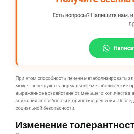
Есть вопросы? Напишите нам, 
в
Написа
При этом способность печени метаболизировать алк
может перегружать нормальные метаболические про
выраженное воздействие от меньшего количества а
снижения способности к принятию решений. Последс
социальной безопасности.
Изменение толерантност