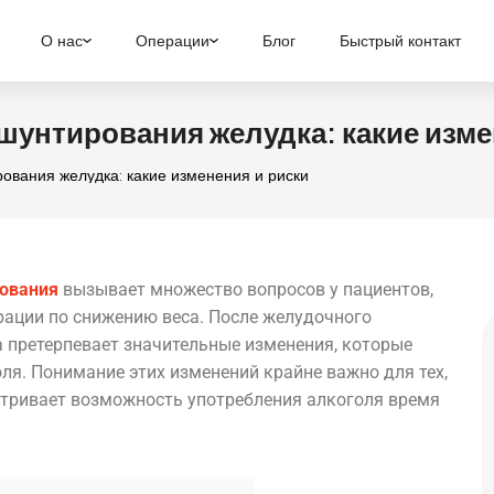
О нас
Операции
Блог
Быстрый контакт
шунтирования желудка: какие изме
ования желудка: какие изменения и риски
ования
вызывает множество вопросов у пациентов,
ации по снижению веса. После желудочного
 претерпевает значительные изменения, которые
ля. Понимание этих изменений крайне важно для тех,
атривает возможность употребления алкоголя время