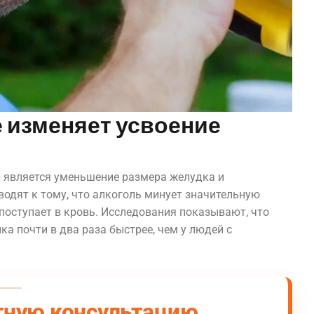
 изменяет усвоение
 является уменьшение размера желудка и
одят к тому, что алкоголь минует значительную
поступает в кровь. Исследования показывают, что
а почти в два раза быстрее, чем у людей с
тную консультацию