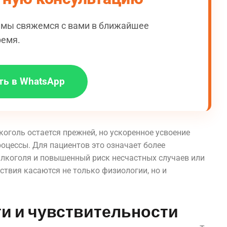
и мы свяжемся с вами в ближайшее
ремя.
ть в WhatsApp
оголь остается прежней, но ускоренное усвоение
цессы. Для пациентов это означает более
лкоголя и повышенный риск несчастных случаев или
твия касаются не только физиологии, но и
и и чувствительности