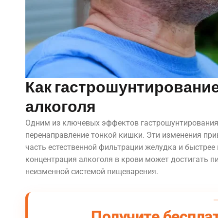
Как гастрошунтирование
алкоголя
Одним из ключевых эффектов гастрошунтирования
перенаправление тонкой кишки. Эти изменения прив
часть естественной фильтрации желудка и быстрее 
концентрация алкоголя в крови может достигать пик
неизменной системой пищеварения.
Получите беспла