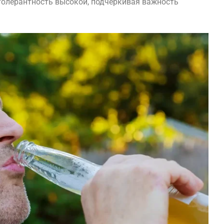
 толерантность высокой, подчеркивая важность