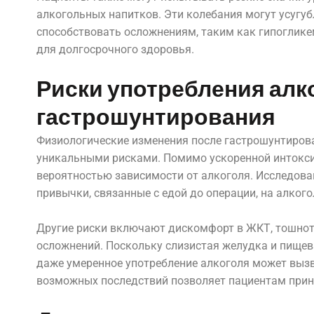
алкогольных напитков. Эти колебания могут усугу
способствовать осложнениям, таким как гипоглике
для долгосрочного здоровья.
Риски употребления алк
гастрошунтирования
Физиологические изменения после гастрошунтирова
уникальными рисками. Помимо ускоренной интокси
вероятностью зависимости от алкоголя. Исследова
привычки, связанные с едой до операции, на алкого
Другие риски включают дискомфорт в ЖКТ, тошноту
осложнений. Поскольку слизистая желудка и пищев
даже умеренное употребление алкоголя может вызв
возможных последствий позволяет пациентам прин