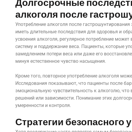
Долгосрочные последст
алкоголя после гастрош
Употребление алкоголя после гастрошунтирования 
иметь длительные последствия для здоровья и обра
усвоения алкоголя, регулярное потребление может 
систему и поддержание веса. Пациенты, которые уп
замедлением потери веса или даже его восстановле
минуя естественное чувство насыщения.
Кроме того, повторное употребление алкоголя мож
Исследования показывают, что пациенты после ба
эмоциональную чувствительность к алкоголю, что 
решений или зависимости. Понимание этих долгос
умеренности и контроля.
Стратегии безопасного 
Хотя воздержание часто является самым безопасн