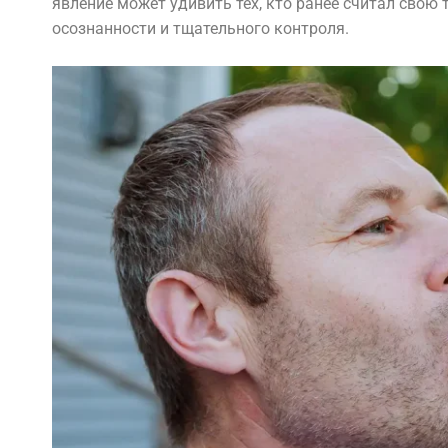
явление может удивить тех, кто ранее считал свою
осознанности и тщательного контроля.