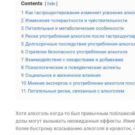
Contents
hide
1
Как гастрошунтирование изменяет усвоение алко
2
Изменение толерантности и чувствительности
3
Питательные и метаболические особенности
4
Риски употребления алкоголя после гастрошунти
5
Долгосрочные последствия употребления алкого
6
Стратегии безопасного употребления алкоголя
7
Взаимодействие с лекарствами и добавками
8
Психологические и поведенческие аспекты
9
Социальное и жизненное влияние
10
Мнение экспертов о употреблении алкоголя пос
11
Питательные риски, связанные с алкоголем
Хотя алкоголь когда-то был привычным поблажкой
дозы могут вызывать неожиданные эффекты. Изме
более быстрому всасыванию алкоголя в кровоток, 