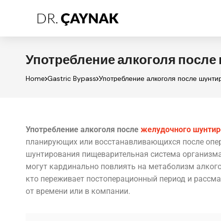
Употребление алкоголя после 
Home
Gastric Bypass
Употребление алкоголя после шунтир
Употребление алкоголя после
желудочного шунтир
планирующих или восстанавливающихся после опер
шунтирования пищеварительная система организма
могут кардинально повлиять на метаболизм алкого
кто переживает постоперационный период и рассм
от времени или в компании.