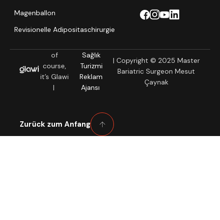
Magenballon
Revisionelle Adipositaschirurgie
of
Sağlık
| Copyright © 2025 Master
course,
Turizmi
Bariatric Surgeon Mesut
it’s Glawi
Reklam
Çaynak
|
Ajansı
Zurück zum Anfang