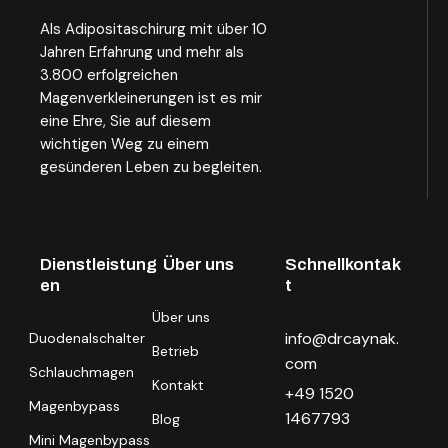
Als Adipositaschirurg mit über 10
Jahren Erfahrung und mehr als
3.800 erfolgreichen
Magenverkleinerungen ist es mir
eine Ehre, Sie auf diesem
wichtigen Weg zu einem
gesünderen Leben zu begleiten.
Dienstleistung
Über uns
Schnellkontak
en
t
Über uns
info@drcaynak.
Duodenalschalter
Betrieb
com
Schlauchmagen
Kontakt
+49 1520
Magenbypass
1467793
Blog
Mini Magenbypass