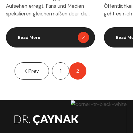
Öffentlichkei
Aufsehen erregt. Fans und Medien
geht es nich
spekulieren gleichermaßen über die
körperliche 
bemerkenswerte Transformation des
auch um die 
Schauspielers. Beobachter bringen
diese Entwic
seine Gewichtsschwankungen häufig
Read M
Read More
hat. Oprah W
mit einer möglichen
Gewichtsver
Adipositaschirurgie,
eine einfac
Lebensstiländerungen oder anderen
Geschichte. 
gesundheitlichen Eingriffen in
Prev
1
2
die Oprah Wi
Verbindung. Auch wenn ein Großteil
Reise als ein 
der Diskussion spekulativ ist, bietet die
Untersuchung von Mustern,
Gewohnheiten und dokumentierten
Belegen […]