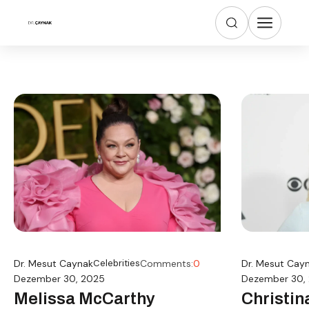
Dr. Mesut Caynak
Celebrities
Comments:
0
Dr. Mesut Cay
Dezember 30, 2025
Dezember 30,
Melissa McCarthy
Christin