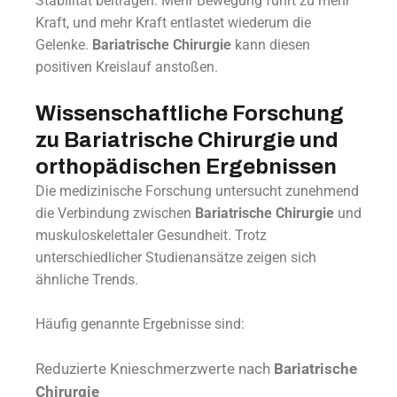
Stabilität beitragen. Mehr Bewegung führt zu mehr
Kraft, und mehr Kraft entlastet wiederum die
Gelenke.
Bariatrische Chirurgie
kann diesen
positiven Kreislauf anstoßen.
Wissenschaftliche Forschung
zu Bariatrische Chirurgie und
orthopädischen Ergebnissen
Die medizinische Forschung untersucht zunehmend
die Verbindung zwischen
Bariatrische Chirurgie
und
muskuloskelettaler Gesundheit. Trotz
unterschiedlicher Studienansätze zeigen sich
ähnliche Trends.
Häufig genannte Ergebnisse sind:
Reduzierte Knieschmerzwerte nach
Bariatrische
Chirurgie