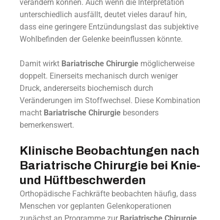
verändern können. Auch wenn die Interpretation
unterschiedlich ausfällt, deutet vieles darauf hin,
dass eine geringere Entzündungslast das subjektive
Wohlbefinden der Gelenke beeinflussen könnte.
Damit wirkt
Bariatrische Chirurgie
möglicherweise
doppelt. Einerseits mechanisch durch weniger
Druck, andererseits biochemisch durch
Veränderungen im Stoffwechsel. Diese Kombination
macht
Bariatrische Chirurgie
besonders
bemerkenswert.
Klinische Beobachtungen nach
Bariatrische Chirurgie bei Knie-
und Hüftbeschwerden
Orthopädische Fachkräfte beobachten häufig, dass
Menschen vor geplanten Gelenkoperationen
zunächst an Programme zur
Bariatrische Chirurgie