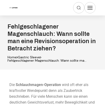
Fehlgeschlagener
Magenschlauch: Wann sollte
man eine Revisionsoperation in
Betracht ziehen?
Home
Gastric Sleeve
Fehlgeschlagener Magenschlauch: Wann sollte man
eine Revisionsoperation in Betracht ziehen?
Die
Schlauchmagen-Operation
wird oft eher als
kraftvoller Wendepunkt denn als Zaubertrick
beschrieben. Für viele Menschen kann sie einen
deutlichen Gewichtsverlust, mehr Beweglichkeit und