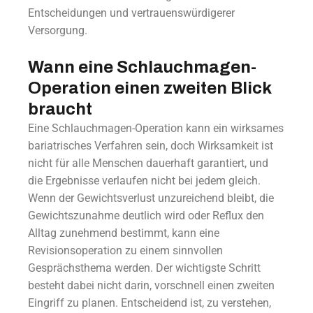
Entscheidungen und vertrauenswürdigerer
Versorgung.
Wann eine Schlauchmagen-
Operation einen zweiten Blick
braucht
Eine Schlauchmagen-Operation kann ein wirksames
bariatrisches Verfahren sein, doch Wirksamkeit ist
nicht für alle Menschen dauerhaft garantiert, und
die Ergebnisse verlaufen nicht bei jedem gleich.
Wenn der Gewichtsverlust unzureichend bleibt, die
Gewichtszunahme deutlich wird oder Reflux den
Alltag zunehmend bestimmt, kann eine
Revisionsoperation zu einem sinnvollen
Gesprächsthema werden. Der wichtigste Schritt
besteht dabei nicht darin, vorschnell einen zweiten
Eingriff zu planen. Entscheidend ist, zu verstehen,