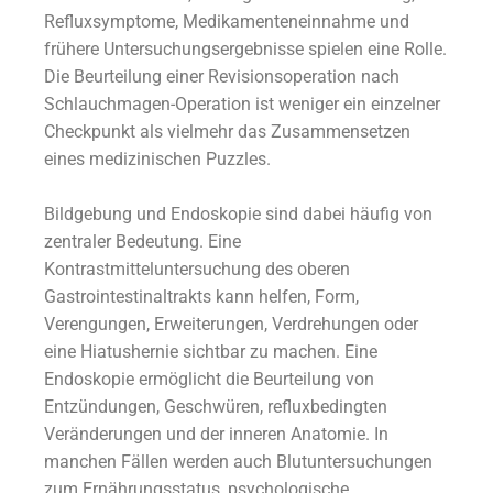
Refluxsymptome, Medikamenteneinnahme und
frühere Untersuchungsergebnisse spielen eine Rolle.
Die Beurteilung einer Revisionsoperation nach
Schlauchmagen-Operation ist weniger ein einzelner
Checkpunkt als vielmehr das Zusammensetzen
eines medizinischen Puzzles.
Bildgebung und Endoskopie sind dabei häufig von
zentraler Bedeutung. Eine
Kontrastmitteluntersuchung des oberen
Gastrointestinaltrakts kann helfen, Form,
Verengungen, Erweiterungen, Verdrehungen oder
eine Hiatushernie sichtbar zu machen. Eine
Endoskopie ermöglicht die Beurteilung von
Entzündungen, Geschwüren, refluxbedingten
Veränderungen und der inneren Anatomie. In
manchen Fällen werden auch Blutuntersuchungen
zum Ernährungsstatus, psychologische