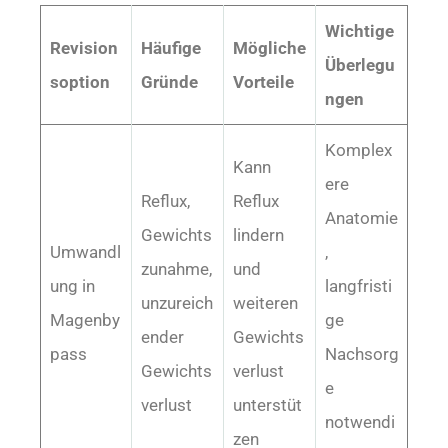
Wichtige
Revision
Häufige
Mögliche
Überlegu
soption
Gründe
Vorteile
ngen
Komplex
Kann
ere
Reflux,
Reflux
Anatomie
Gewichts
lindern
Umwandl
,
zunahme,
und
ung in
langfristi
unzureich
weiteren
Magenby
ge
ender
Gewichts
pass
Nachsorg
Gewichts
verlust
e
verlust
unterstüt
notwendi
zen