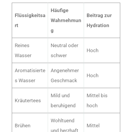
Häufige
Flüssigkeitsa
Beitrag zur
Wahrnehmun
rt
Hydration
g
Reines
Neutral oder
Hoch
Wasser
schwer
Aromatisierte
Angenehmer
Hoch
s Wasser
Geschmack
Mild und
Mittel bis
Kräutertees
beruhigend
hoch
Wohltuend
Brühen
Mittel
und herzhaft