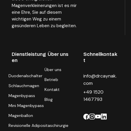
Magenverkleinerungen ist es mir
eine Ehre, Sie auf diesem
wichtigen Weg zu einem
gesünderen Leben zu begleiten.
Dienstleistung
Über uns
Schnellkontak
en
t
Über uns
info@drcaynak.
Duodenalschalter
Betrieb
com
Schlauchmagen
Kontakt
+49 1520
Magenbypass
1467793
Blog
Mini Magenbypass
Magenballon
Revisionelle Adipositaschirurgie